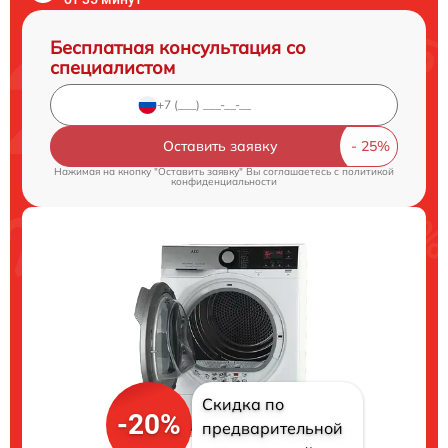
Бесплатная консультация со
специалистом
Оставить заявку
Нажимая на кнопку "Оставить заявку" Вы соглашаетесь c
политикой
конфиденциальности
Скидка по
-20%
предварительной