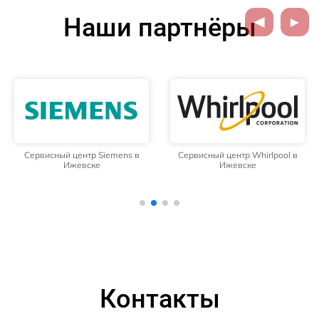
Наши партнёры
Сервисный центр Siemens в
Сервисный центр Whirlpool в
Ижевске
Ижевске
Контакты