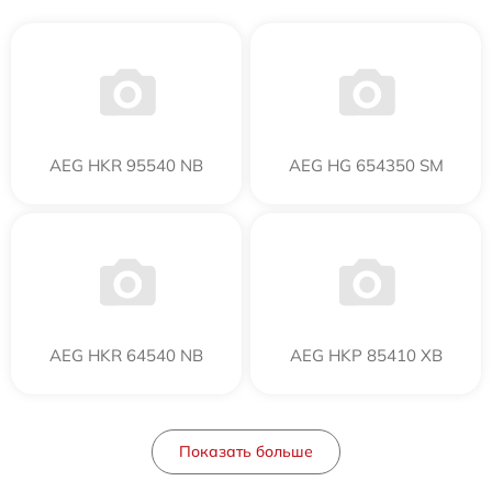
AEG HKR 95540 NB
AEG HG 654350 SM
AEG HKR 64540 NB
AEG HKP 85410 XB
Показать больше