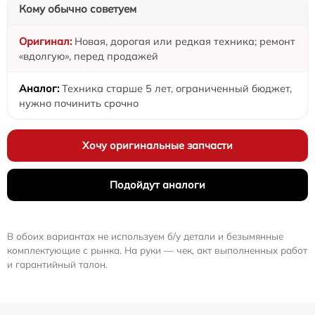
Кому обычно советуем
Новая, дорогая или редкая техника; ремонт
«вдолгую», перед продажей
Техника старше 5 лет, ограниченный бюджет,
нужно починить срочно
Хочу оригинальные запчасти
Подойдут аналоги
В обоих вариантах не используем б/у детали и безымянные
комплектующие с рынка. На руки — чек, акт выполненных работ
и гарантийный талон.