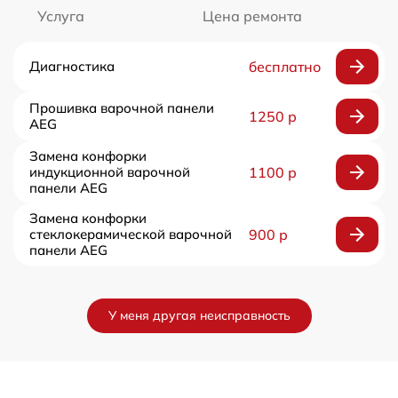
Услуга
Цена ремонта
Диагностика
бесплатно
Прошивка варочной панели
1250 р
AEG
Замена конфорки
индукционной варочной
1100 р
панели AEG
Замена конфорки
стеклокерамической варочной
900 р
панели AEG
У меня другая неисправность