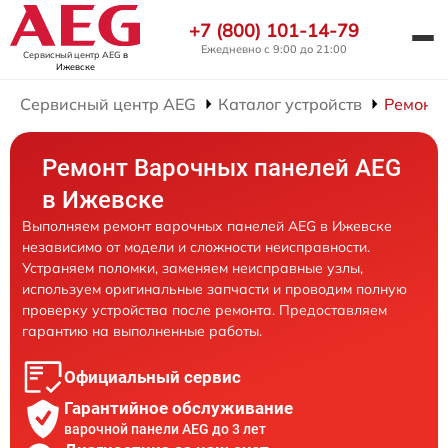
+7 (800) 101-14-79
Ежедневно с 9:00 до 21:00
Сервисный центр AEG
в
Ижевске
Сервисный центр AEG
Каталог устройств
Ремонт
Ремонт Варочных панелей AEG
в Ижевске
Выполняем ремонт варочных панелей AEG в Ижевске
независимо от модели и сложности неисправности.
Устраняем поломки, заменяем неисправные узлы,
используем оригинальные запчасти и проводим полную
проверку устройства после ремонта. Предоставляем
гарантию на выполненные работы.
Официальный сервис
Гарантийное обслуживание
варочной панели AEG до 3 лет