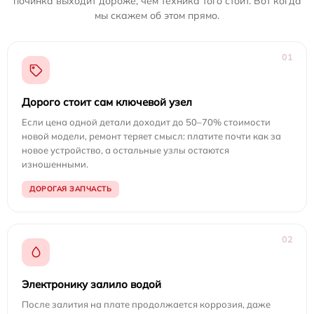
починка выходит дороже, чем техника того стоит. Вот когда
мы скажем об этом прямо.
01
Дорого стоит сам ключевой узел
Если цена одной детали доходит до 50–70% стоимости
новой модели, ремонт теряет смысл: платите почти как за
новое устройство, а остальные узлы остаются
изношенными.
ДОРОГАЯ ЗАПЧАСТЬ
02
Электронику залило водой
После залития на плате продолжается коррозия, даже