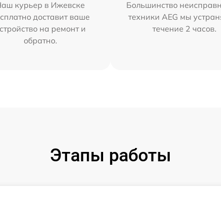
Наш курьер в Ижевске
Большинство неисправн
сплатно доставит ваше
техники AEG мы устран
стройство на ремонт и
течение 2 часов.
обратно.
Этапы работы