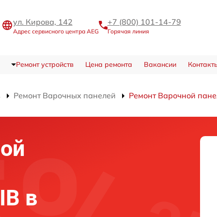
ул. Кирова, 142
+7 (800) 101-14-79
Адрес сервисного центра AEG
Горячая линия
Ремонт устройств
Цена ремонта
Вакансии
Контакт
в
Ремонт Варочных панелей
Ремонт Варочной панел
ной
IB в