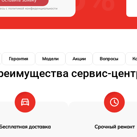
Оставить заявку
есь c
политикой конфиденциальности
Гарантия
Модели
Акции
Вопросы
К
реимущества сервис-цент
Бесплатная доставка
Срочный ремонт