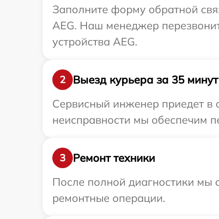
Заполните форму обратной связ
AEG. Наш менеджер перезвонит
устройства AEG.
Выезд курьера за 35 минут
2
Сервисный инженер приедет в 
неисправности мы обеспечим пе
Ремонт техники
3
После полной диагностики мы с
ремонтные операции.