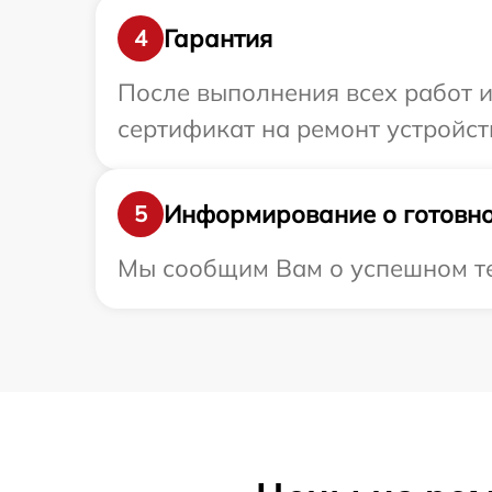
Гарантия
4
После выполнения всех работ 
сертификат на ремонт устройст
Информирование о готовно
5
Мы сообщим Вам о успешном тес