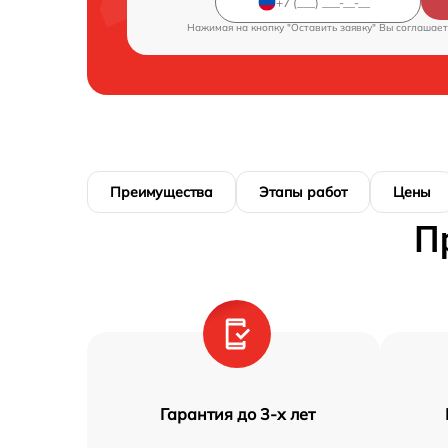
Нажимая на кнопку "Оставить заявку" Вы соглашает
Преимущества
Этапы работ
Цены
П
Гарантия до 3-х лет