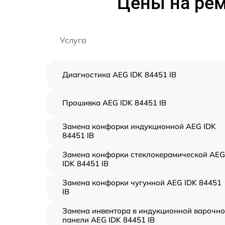
Цены на рем
Услуга
Диагностика AEG IDK 84451 IB
Прошивка AEG IDK 84451 IB
Замена конфорки индукционной AEG IDK
84451 IB
Замена конфорки стеклокерамической AEG
IDK 84451 IB
Замена конфорки чугунной AEG IDK 84451
IB
Замена инвентора в индукционной варочн
панели AEG IDK 84451 IB