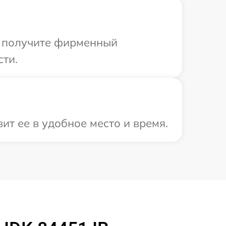
ы получите фирменный
сти.
т ее в удобное место и время.