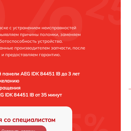
вске с устранением неисправностей
выявляем причины поломки, заменяем
ботоспособность устройства.
анные производителем запчасти, после
 и предоставляем гарантию.
 панели AEG IDK 84451 IB до 3 лет
 желанию
бращения
 IDK 84451 IB от 35 минут
я со специалистом