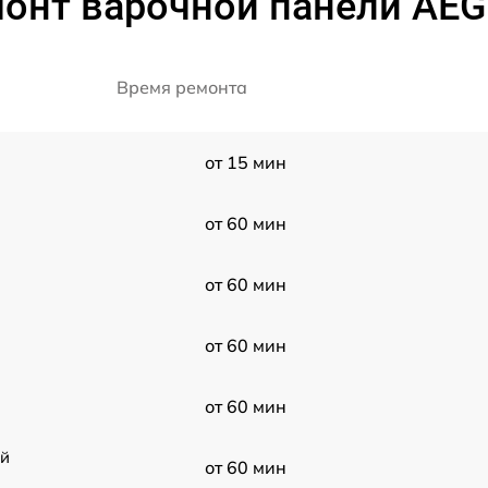
онт варочной панели AEG 
Время ремонта
от 15 мин
от 60 мин
от 60 мин
от 60 мин
от 60 мин
ой
от 60 мин