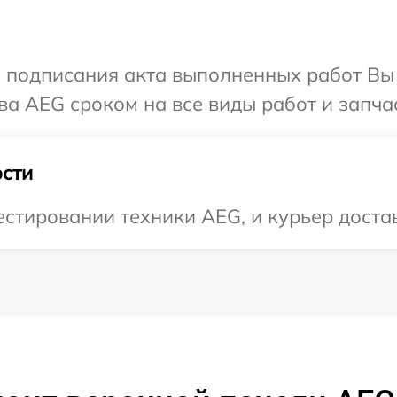
и подписания акта выполненных работ В
ва AEG сроком на все виды работ и запча
сти
тировании техники AEG, и курьер достави