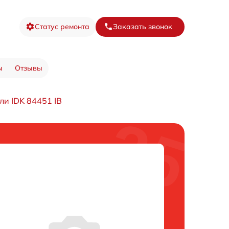
Статус ремонта
Заказать звонок
ы
Отзывы
и IDK 84451 IB