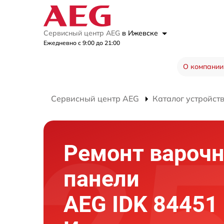
Сервисный центр AEG
в Ижевске
Ежедневно с 9:00 до 21:00
О компании
Сервисный центр AEG
Каталог устройст
Ремонт вароч
панели
AEG IDK 84451 