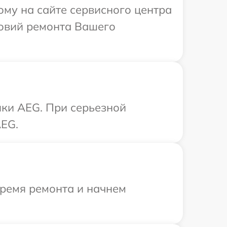
ому на сайте сервисного центра
овий ремонта Вашего
ики AEG. При серьезной
AEG.
время ремонта и начнем