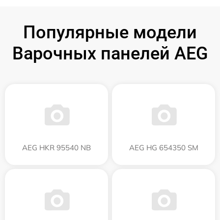
Популярные модели
Варочных панелей AEG
AEG HKR 95540 NB
AEG HG 654350 SM