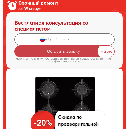
Срочный ремонт
от 35 минут
Бесплатная консультация со
специалистом
Оставить заявку
Нажимая на кнопку "Оставить заявку" Вы соглашаетесь c
политикой
конфиденциальности
Скидка по
-20%
предварительной