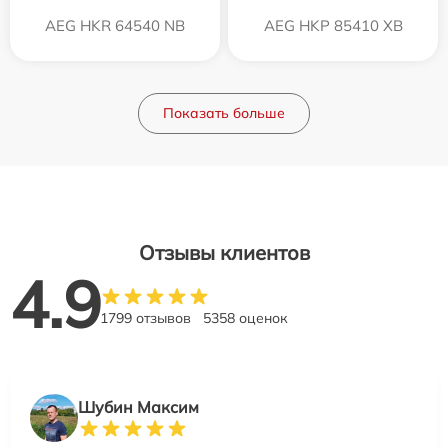
AEG HKR 64540 NB
AEG HKP 85410 XB
Показать больше
Отзывы клиентов
4.9
1799 отзывов
5358 оценок
Шубин Максим