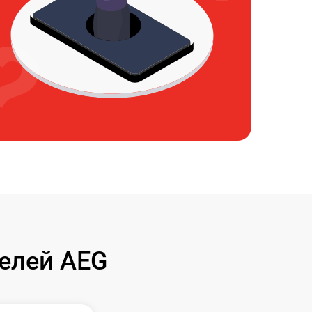
елей AEG