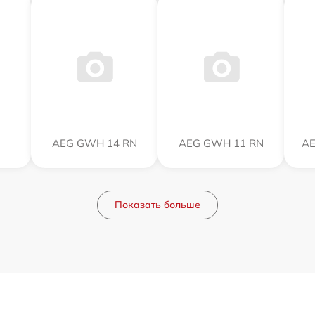
AEG GWH 14 RN
AEG GWH 11 RN
AE
Показать больше