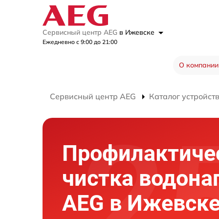
Сервисный центр AEG
в Ижевске
Ежедневно с 9:00 до 21:00
О компании
Сервисный центр AEG
Каталог устройст
Профилактиче
чистка водона
AEG в Ижевск