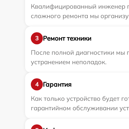
Квалифицированный инженер пр
сложного ремонта мы организу
Ремонт техники
3
После полной диагностики мы п
устранением неполадок.
Гарантия
4
Как только устройство будет г
гарантийном обслуживании устр