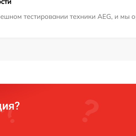
сти
ешном тестировании техники AEG, и мы о
ция?