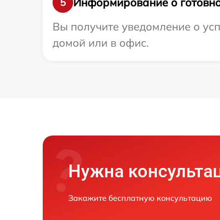
Информирование о готовно
5
Вы получите уведомление о усп
домой или в офис.
Нужна консульта
Закажите бесплатную консультацию