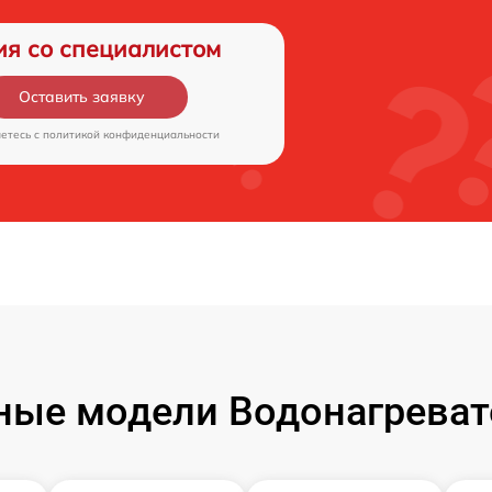
ия со специалистом
Оставить заявку
аетесь c
политикой конфиденциальности
ные модели Водонагреват