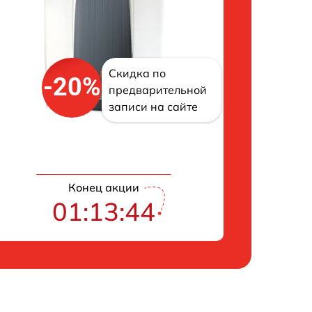
Скидка по
-20%
предварительной
записи на сайте
Конец акции
01:13:43