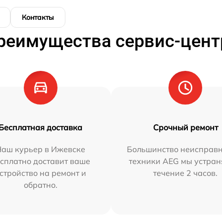
Контакты
реимущества сервис-цент
Бесплатная доставка
Срочный ремонт
Наш курьер в Ижевске
Большинство неисправн
сплатно доставит ваше
техники AEG мы устран
стройство на ремонт и
течение 2 часов.
обратно.