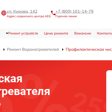
ул. Кирова, 142
+7 (800) 101-14-79
Адрес сервисного центра AEG
Горячая линия
Ремонт устройств
Цена ремонта
Вакансии
Контакт
в
Ремонт Водонагревателей
Профилактическая чис
ская
гревателя
е