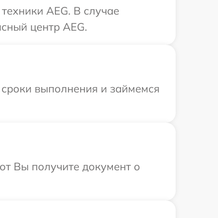
техники AEG. В случае
исный центр AEG.
 сроки выполнения и займемся
от Вы получите документ о