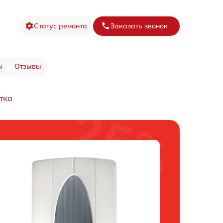
Статус ремонта
Заказать звонок
ы
Отзывы
тка