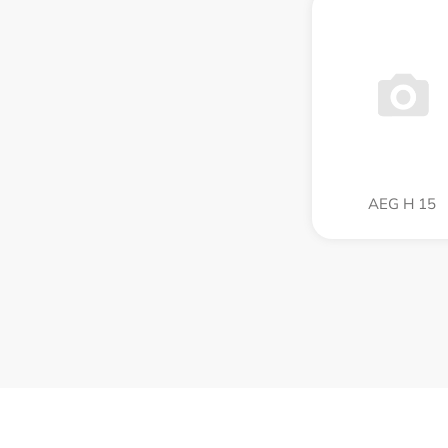
AEG H 15