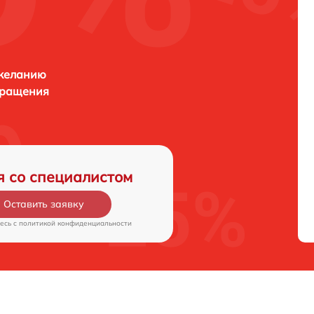
 желанию
бращения
я со специалистом
Оставить заявку
есь c
политикой конфиденциальности