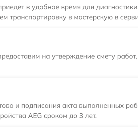
иедет в удобное время для диагностики 
ем транспортировку в мастерскую в серв
редоставим на утверждение смету работ,
отово и подписания акта выполненных раб
ойства AEG сроком до 3 лет.