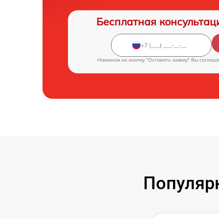
Бесплатная консультац
Нажимая на кнопку "Оставить заявку" Вы соглаш
Популяр