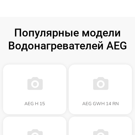
Популярные модели
Водонагревателей AEG
AEG H 15
AEG GWH 14 RN