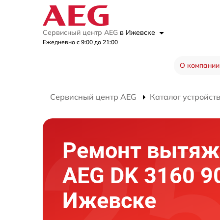
Сервисный центр AEG
в Ижевске
Ежедневно с 9:00 до 21:00
О компании
Сервисный центр AEG
Каталог устройст
Ремонт вытяж
AEG DK 3160 90
Ижевске