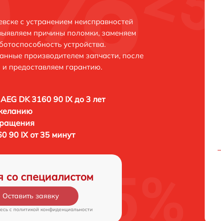
евске с устранением неисправностей
выявляем причины поломки, заменяем
ботоспособность устройства.
анные производителем запчасти, после
 и предоставляем гарантию.
AEG DK 3160 90 IX до 3 лет
 желанию
бращения
 90 IX от 35 минут
я со специалистом
Оставить заявку
есь c
политикой конфиденциальности