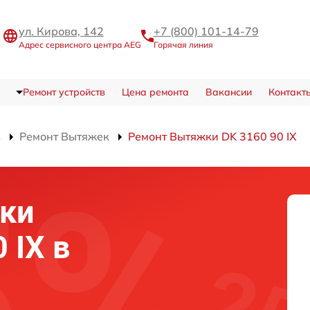
ул. Кирова, 142
+7 (800) 101-14-79
Адрес сервисного центра AEG
Горячая линия
Ремонт устройств
Цена ремонта
Вакансии
Контакт
в
Ремонт Вытяжек
Ремонт Вытяжки DK 3160 90 IX
ки
 IX в