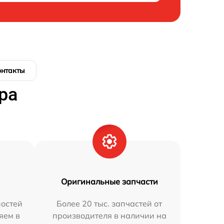
онтакты
ра
Оригинальные запчасти
остей
Более 20 тыс. запчастей от
яем в
производителя в наличии на