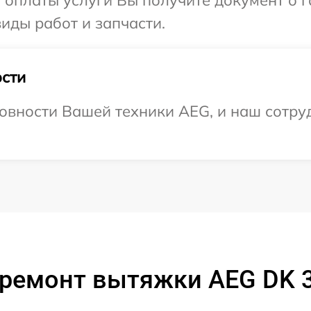
и оплаты услуги Вы получите документ о
иды работ и запчасти.
сти
овности Вашей техники AEG, и наш сотруд
ремонт вытяжки AEG DK 3