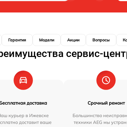
Гарантия
Модели
Акции
Вопросы
К
реимущества сервис-цент
Бесплатная доставка
Срочный ремонт
Наш курьер в Ижевске
Большинство неисправн
сплатно доставит ваше
техники AEG мы устран