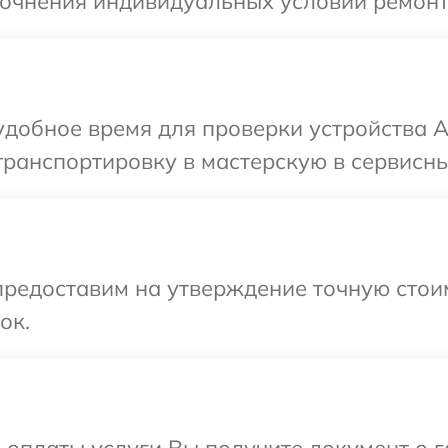
точнения индивидуальных условий ремонт
удобное время для проверки устройства A
транспортировку в мастерскую в сервисны
редоставим на утверждение точную стоим
ок.