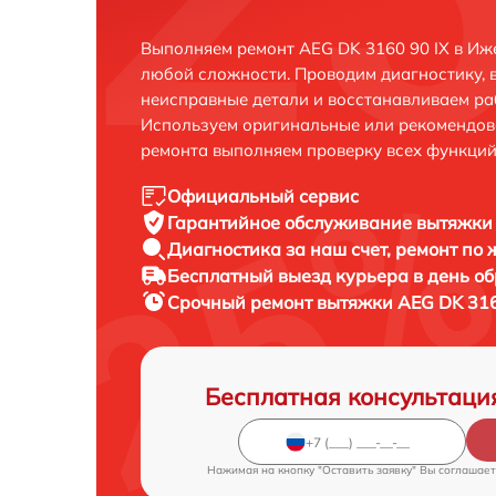
Выполняем ремонт AEG DK 3160 90 IX в Иж
любой сложности. Проводим диагностику, 
неисправные детали и восстанавливаем ра
Используем оригинальные или рекомендов
ремонта выполняем проверку всех функций
Официальный сервис
Гарантийное обслуживание
вытяжки 
Диагностика за наш счет,
ремонт по
Бесплатный выезд курьера
в день о
Срочный ремонт
вытяжки AEG DK 3160
Бесплатная консультаци
Нажимая на кнопку "Оставить заявку" Вы соглашает