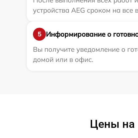
После выполнения всех работ 
устройства AEG сроком на все в
Информирование о готовно
5
Вы получите уведомление о гот
домой или в офис.
Цены на 