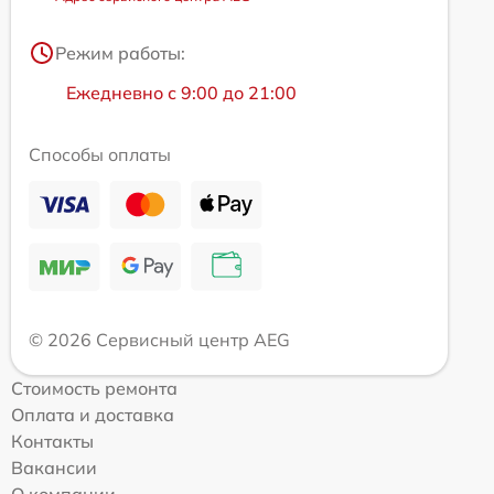
Режим работы:
Ежедневно с 9:00 до 21:00
Способы оплаты
© 2026 Сервисный центр AEG
Стоимость ремонта
Оплата и доставка
Контакты
Вакансии
О компании