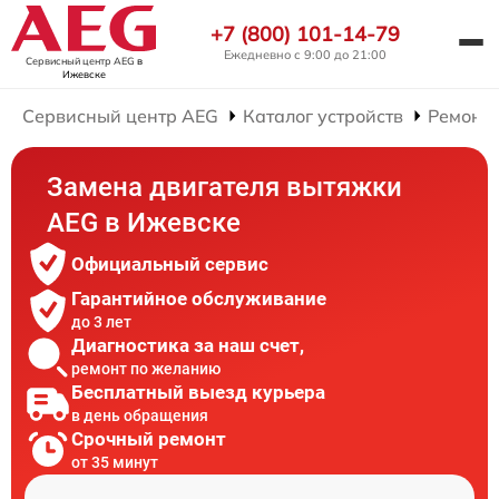
+7 (800) 101-14-79
Ежедневно с 9:00 до 21:00
Сервисный центр AEG
в
Ижевске
Сервисный центр AEG
Каталог устройств
Ремонт
Замена двигателя вытяжки
AEG в Ижевске
Официальный сервис
Гарантийное обслуживание
до 3 лет
Диагностика за наш счет,
ремонт по желанию
Бесплатный выезд курьера
в день обращения
Срочный ремонт
от 35 минут