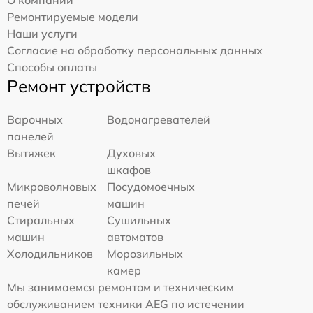
Ремонтируемые модели
Наши услуги
Согласие на обработку персональных данных
Способы оплаты
Ремонт устройств
Варочных
Водонагревателей
панелей
Вытяжек
Духовых
шкафов
Микроволновых
Посудомоечных
печей
машин
Стиральных
Сушильных
машин
автоматов
Холодильников
Морозильных
камер
Мы занимаемся ремонтом и техническим
обслуживанием техники AEG по истечении